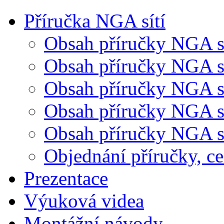
Příručka NGA sítí
Obsah příručky NGA sí
Obsah příručky NGA sít
Obsah příručky NGA sít
Obsah příručky NGA sí
Obsah příručky NGA sí
Objednání příručky, c
Prezentace
Výuková videa
Montážní návody