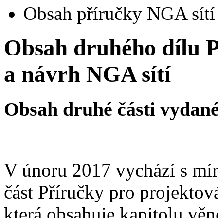
Obsah příručky NGA sítí 
Obsah druhého dílu P
a návrh NGA sítí
Obsah druhé části vydané
V únoru 2017 vychází s m
část Příručky pro projektov
která obsahuje kapitolu vě