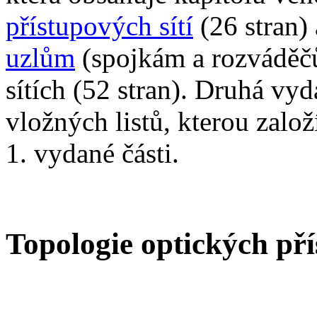
přístupových sítí
(26 stran)
uzlům
(spojkám a rozváděč
sítích (52 stran). Druhá vyd
vložných listů, kterou založ
1. vydané části.
Topologie optických pří