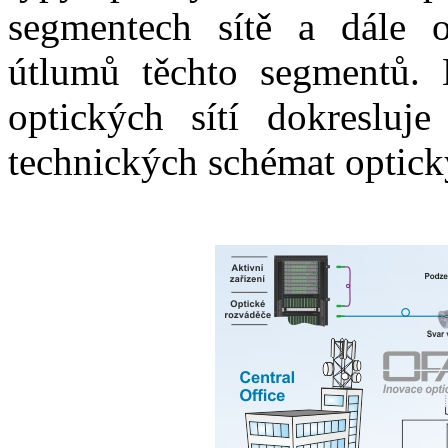
segmentech sítě a dále ob
útlumů těchto segmentů. 
optických sítí dokresluje
technických schémat optický