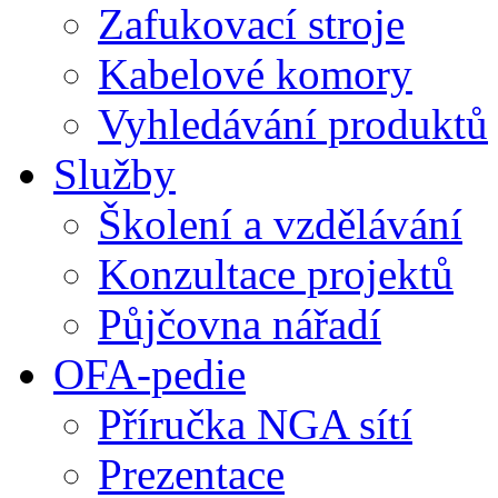
Zafukovací stroje
Kabelové komory
Vyhledávání produktů
Služby
Školení a vzdělávání
Konzultace projektů
Půjčovna nářadí
OFA-pedie
Příručka NGA sítí
Prezentace