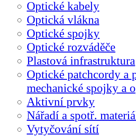
Optické kabely
Optická vlákna
Optické spojky
Optické rozváděče
Plastová infrastruktura
Optické patchcordy a p
mechanické spojky a o
Aktivní prvky
Nářadí a spotř. materiá
Vytyčování sítí