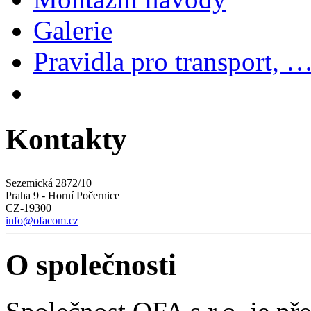
Galerie
Pravidla pro transport, 
Kontakty
Sezemická 2872/10
Praha 9 - Horní Počernice
CZ-19300
info@ofacom.cz
O společnosti