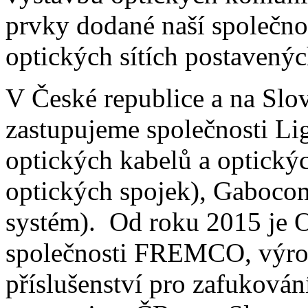
prvky dodané naší společno
optických sítích postavený
V České republice a na Sl
zastupujeme společnosti Li
optických kabelů a optický
optických spojek), Gaboco
systém). Od roku 2015 je 
společnosti FREMCO, výrob
příslušenství pro zafuková