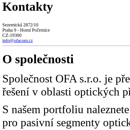
Kontakty
Sezemická 2872/10
Praha 9 - Horní Počernice
CZ-19300
info@ofacom.cz
O společnosti
Společnost OFA s.r.o. je p
řešení v oblasti optických 
S našem portfoliu naleznete
pro pasivní segmenty optick