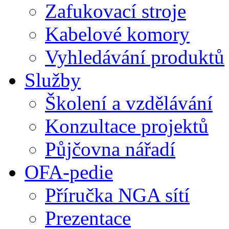
Zafukovací stroje
Kabelové komory
Vyhledávání produktů
Služby
Školení a vzdělávání
Konzultace projektů
Půjčovna nářadí
OFA-pedie
Příručka NGA sítí
Prezentace