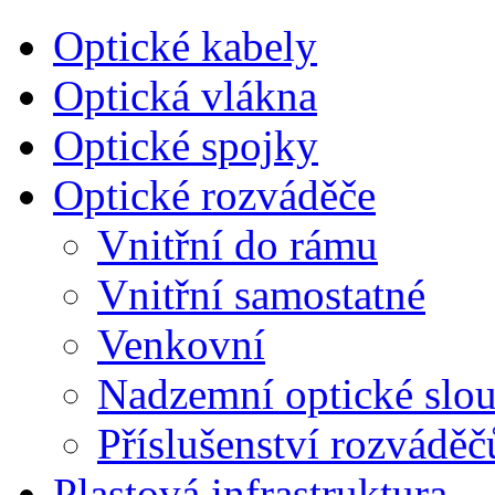
Optické kabely
Optická vlákna
Optické spojky
Optické rozváděče
Vnitřní do rámu
Vnitřní samostatné
Venkovní
Nadzemní optické slou
Příslušenství rozváděč
Plastová infrastruktura