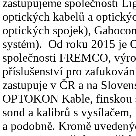
zastupujeme společnosti Li
optických kabelů a optický
optických spojek), Gaboco
systém). Od roku 2015 je 
společnosti FREMCO, výrob
příslušenství pro zafuková
zastupuje v ČR a na Sloven
OPTOKON Kable, finskou 
sond a kalibrů s vysílačem,
a podobně. Kromě uvedenýc