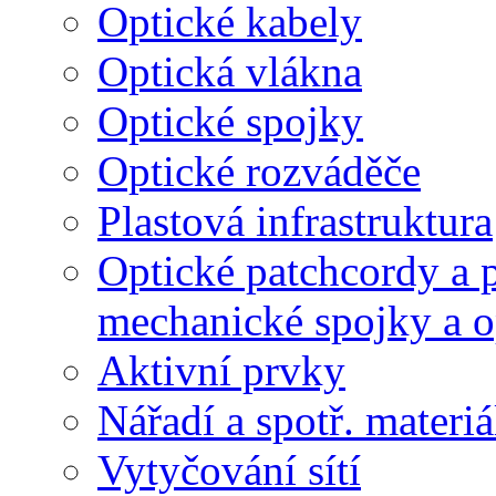
Optické kabely
Optická vlákna
Optické spojky
Optické rozváděče
Plastová infrastruktura
Optické patchcordy a p
mechanické spojky a o
Aktivní prvky
Nářadí a spotř. materiá
Vytyčování sítí