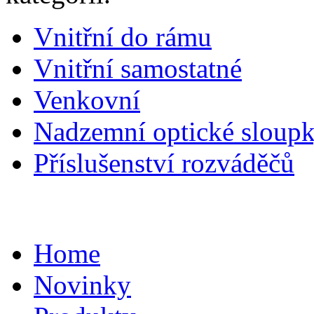
Vnitřní do rámu
Vnitřní samostatné
Venkovní
Nadzemní optické sloupk
Příslušenství rozváděčů
Home
Novinky