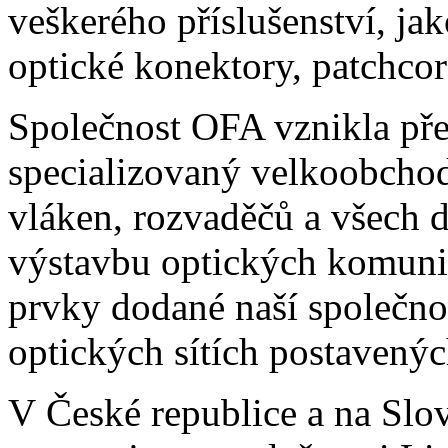
veškerého příslušenství, ja
optické konektory, patchcord
Společnost OFA vznikla pře
specializovaný velkoobchod
vláken, rozvaděčů a všech 
výstavbu optických komunik
prvky dodané naší společno
optických sítích postavený
V České republice a na Sl