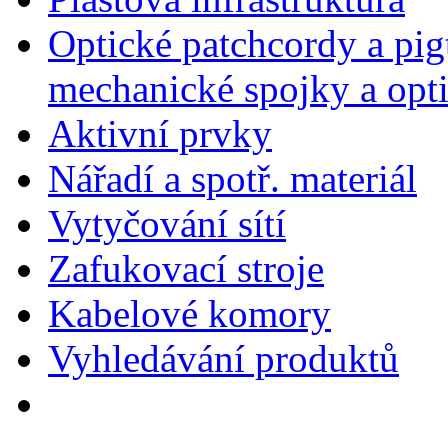
Optické patchcordy a pigt
mechanické spojky a opt
Aktivní prvky
Nářadí a spotř. materiál
Vytyčování sítí
Zafukovací stroje
Kabelové komory
Vyhledávání produktů