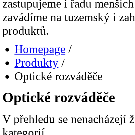
zastupujeme i řadu menších 
zavádíme na tuzemský i zahr
produktů.
Homepage
/
Produkty
/
Optické rozváděče
Optické rozváděče
V přehledu se nenacházejí 
kategorií.