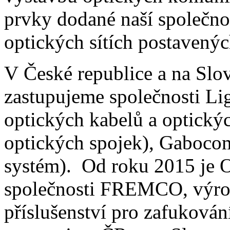
prvky dodané naší společno
optických sítích postavený
V České republice a na Sl
zastupujeme společnosti Li
optických kabelů a optický
optických spojek), Gaboco
systém). Od roku 2015 je 
společnosti FREMCO, výrob
příslušenství pro zafuková