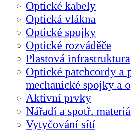
Optické kabely
Optická vlákna
Optické spojky
Optické rozváděče
Plastová infrastruktura
Optické patchcordy a p
mechanické spojky a o
Aktivní prvky
Nářadí a spotř. materiá
Vytyčování sítí