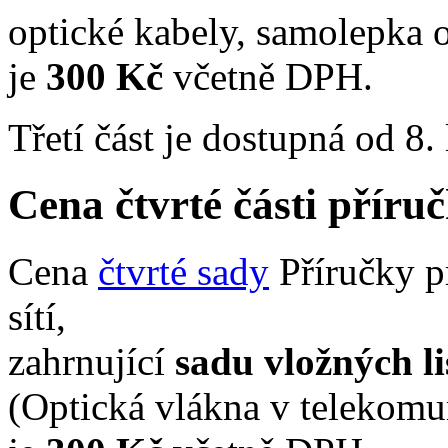
optické kabely, samolepka ob
je
300 Kč
včetně DPH.
Třetí část je dostupná od 8.
Cena čtvrté části přír
Cena
čtvrté sady
Příručky p
sítí,
zahrnující
sadu vložných li
(Optická vlákna v telekomu