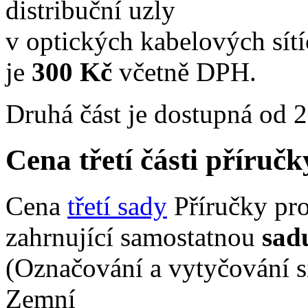
distribuční uzly
v optických kabelových sítí
je
300 Kč
včetně DPH.
Druhá část je dostupná od 
Cena třetí části příru
Cena
třetí sady
Příručky pro
zahrnující samostatnou
sad
(Označování a vytyčování sít
Zemní