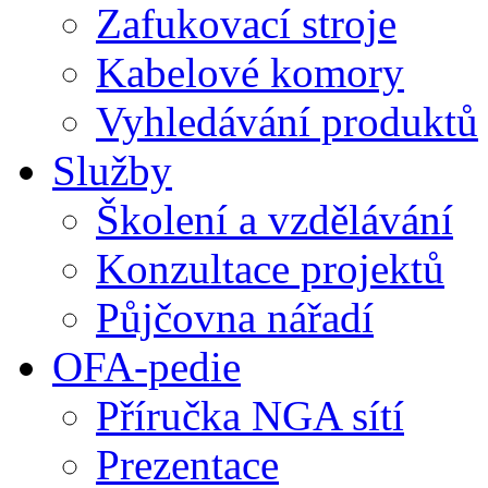
Zafukovací stroje
Kabelové komory
Vyhledávání produktů
Služby
Školení a vzdělávání
Konzultace projektů
Půjčovna nářadí
OFA-pedie
Příručka NGA sítí
Prezentace