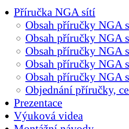
Příručka NGA sítí
Obsah příručky NGA sí
Obsah příručky NGA sít
Obsah příručky NGA sít
Obsah příručky NGA sí
Obsah příručky NGA sí
Objednání příručky, c
Prezentace
Výuková videa
Montážní návody