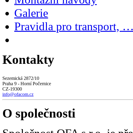
Galerie
Pravidla pro transport, 
Kontakty
Sezemická 2872/10
Praha 9 - Horní Počernice
CZ-19300
info@ofacom.cz
O společnosti