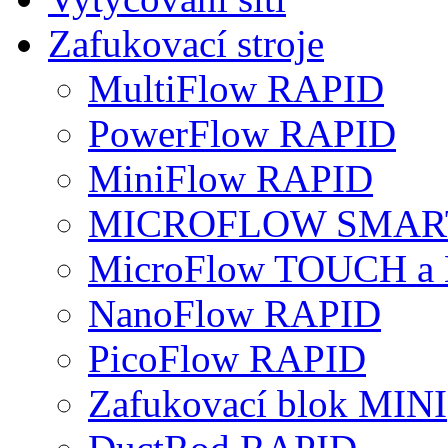
Zafukovací stroje
MultiFlow RAPID
PowerFlow RAPID
MiniFlow RAPID
MICROFLOW SMART
MicroFlow TOUCH a
NanoFlow RAPID
PicoFlow RAPID
Zafukovací blok MINI