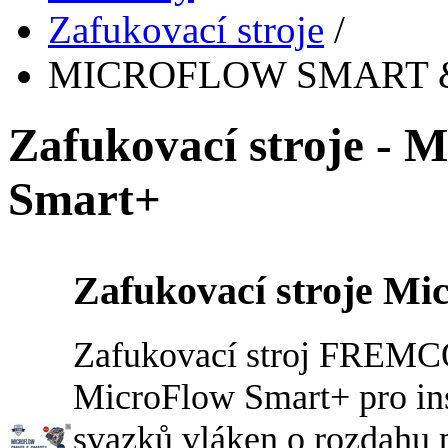
Zafukovací stroje
/
MICROFLOW SMART &
Zafukovací stroje
Smart+
Zafukovací stroje Mi
Zafukovací stroj FREMCO
MicroFlow Smart+ pro ins
svazků vláken o rozdahu