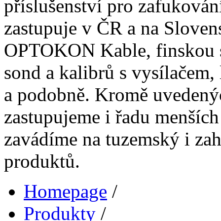
příslušenství pro zafuková
zastupuje v ČR a na Sloven
OPTOKON Kable, finskou 
sond a kalibrů s vysílačem,
a podobně. Kromě uvedenýc
zastupujeme i řadu menších 
zavádíme na tuzemský i zahr
produktů.
Homepage
/
Produkty
/