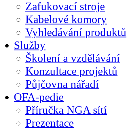
Zafukovací stroje
Kabelové komory
Vyhledávání produktů
Služby
Školení a vzdělávání
Konzultace projektů
Půjčovna nářadí
OFA-pedie
Příručka NGA sítí
Prezentace