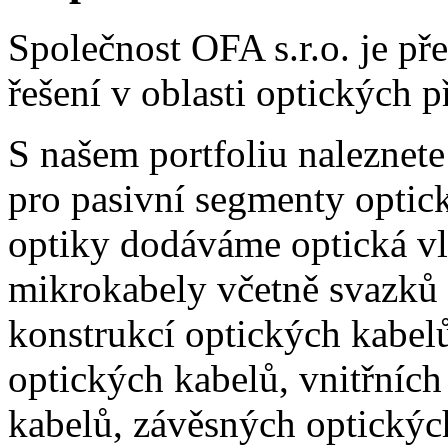
Společnost OFA s.r.o. je p
řešení v oblasti optických 
S našem portfoliu naleznete
pro pasivní segmenty optick
optiky dodáváme optická vl
mikrokabely včetně svazků 
konstrukcí optických kabel
optických kabelů, vnitřních
kabelů, závěsných optických