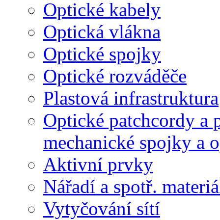
Optické kabely
Optická vlákna
Optické spojky
Optické rozváděče
Plastová infrastruktura
Optické patchcordy a p
mechanické spojky a o
Aktivní prvky
Nářadí a spotř. materiá
Vytyčování sítí