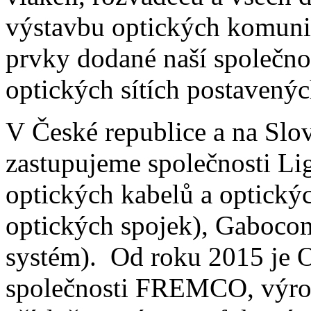
výstavbu optických komunik
prvky dodané naší společno
optických sítích postavený
V České republice a na Sl
zastupujeme společnosti Li
optických kabelů a optický
optických spojek), Gaboco
systém). Od roku 2015 je 
společnosti FREMCO, výrob