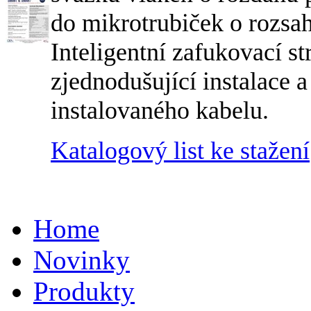
do mikrotrubiček o rozsa
Inteligentní zafukovací st
zjednodušující instalace 
instalovaného kabelu.
Katalogový list ke stažení
Home
Novinky
Produkty