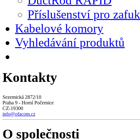
DuctRod RAPID
Příslušenství pro zafu
Kabelové komory
Vyhledávání produktů
Kontakty
Sezemická 2872/10
Praha 9 - Horní Počernice
CZ-19300
info@ofacom.cz
O společnosti