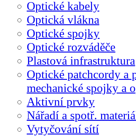
Optické kabely
Optická vlákna
Optické spojky
Optické rozváděče
Plastová infrastruktura
Optické patchcordy a p
mechanické spojky a o
Aktivní prvky
Nářadí a spotř. materiá
Vytyčování sítí