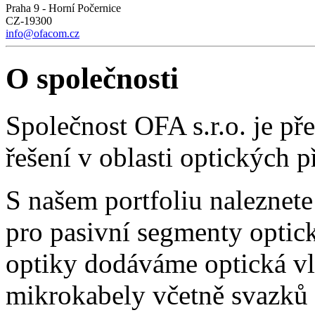
Praha 9 - Horní Počernice
CZ-19300
info@ofacom.cz
O společnosti
Společnost OFA s.r.o. je p
řešení v oblasti optických 
S našem portfoliu naleznete
pro pasivní segmenty optick
optiky dodáváme optická vl
mikrokabely včetně svazků 