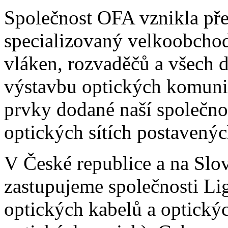
Společnost OFA vznikla pře
specializovaný velkoobchod
vláken, rozvaděčů a všech 
výstavbu optických komunik
prvky dodané naší společno
optických sítích postavený
V České republice a na Sl
zastupujeme společnosti Li
optických kabelů a optický