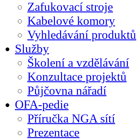
Zafukovací stroje
Kabelové komory
Vyhledávání produktů
Služby
Školení a vzdělávání
Konzultace projektů
Půjčovna nářadí
OFA-pedie
Příručka NGA sítí
Prezentace