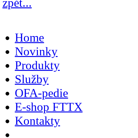
zpět...
Home
Novinky
Produkty
Služby
OFA-pedie
E-shop FTTX
Kontakty