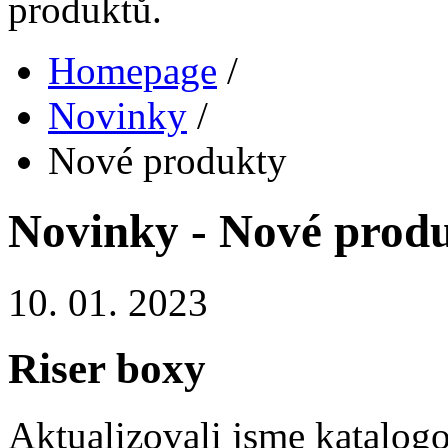
produktů.
Homepage
/
Novinky
/
Nové produkty
Novinky - Nové prod
10. 01. 2023
Riser boxy
Aktualizovali jsme katalogo