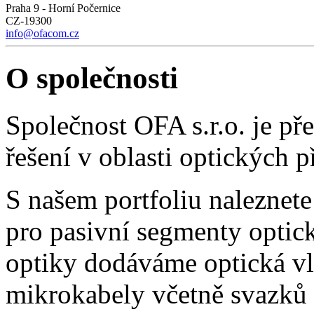
Praha 9 - Horní Počernice
CZ-19300
info@ofacom.cz
O společnosti
Společnost OFA s.r.o. je p
řešení v oblasti optických 
S našem portfoliu naleznete
pro pasivní segmenty optick
optiky dodáváme optická vl
mikrokabely včetně svazků 