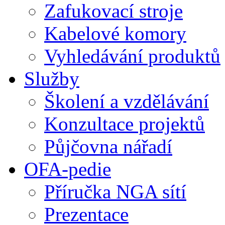
Zafukovací stroje
Kabelové komory
Vyhledávání produktů
Služby
Školení a vzdělávání
Konzultace projektů
Půjčovna nářadí
OFA-pedie
Příručka NGA sítí
Prezentace