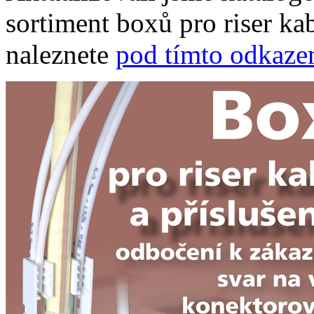
sortiment boxů pro riser kab
naleznete
pod tímto odkaz