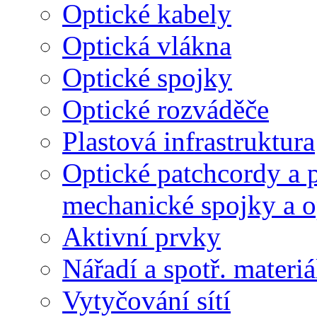
Optické kabely
Optická vlákna
Optické spojky
Optické rozváděče
Plastová infrastruktura
Optické patchcordy a p
mechanické spojky a o
Aktivní prvky
Nářadí a spotř. materiá
Vytyčování sítí