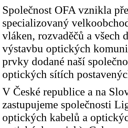
Společnost OFA vznikla pře
specializovaný velkoobchod
vláken, rozvaděčů a všech 
výstavbu optických komunik
prvky dodané naší společno
optických sítích postavený
V České republice a na Sl
zastupujeme společnosti Li
optických kabelů a optický